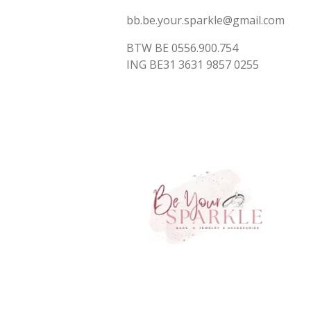
bb.be.your.sparkle@gmail.com
BTW BE 0556.900.754
ING BE31 3631 9857 0255