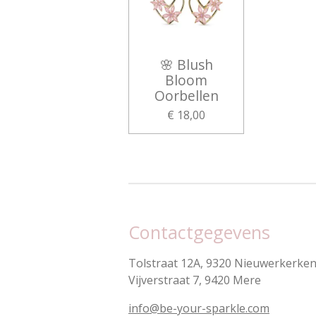
🌸 Blush
Bloom
Oorbellen
€ 18,00
Contactgegevens
Tolstraat 12A, 9320 Nieuwerkerken 
Vijverstraat 7, 9420 Mere
info@be-your-sparkle.com