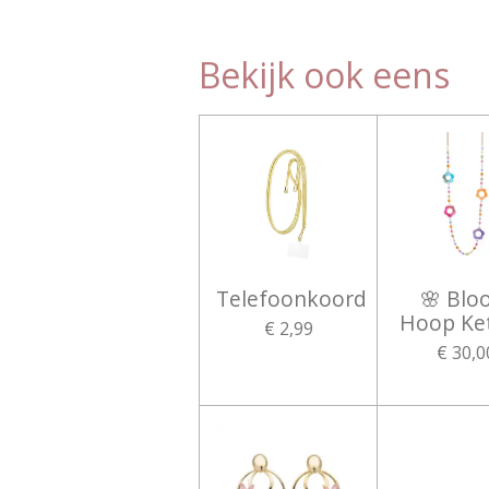
Bekijk ook eens
Telefoonkoord
🌸 Bl
Hoop Ket
€ 2,99
€ 30,0