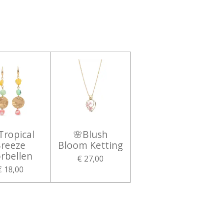
Tropical
🌸Blush
reeze
Bloom Ketting
rbellen
€ 27,00
€ 18,00