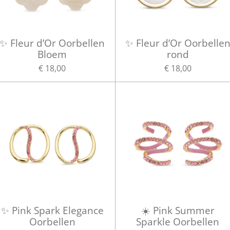
✨ Fleur d’Or Oorbellen
✨ Fleur d’Or Oorbelle
Bloem
rond
€ 18,00
€ 18,00
✨ Pink Spark Elegance
☀️ Pink Summer
Oorbellen
Sparkle Oorbellen