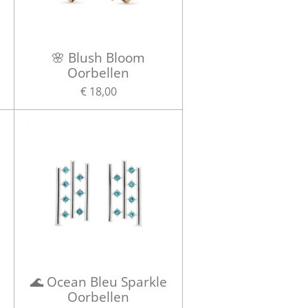
n
🌸 Blush Bloom
Oorbellen
€ 18,00
🌊 Ocean Bleu Sparkle
Oorbellen