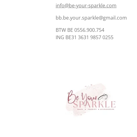
info@be-your-sparkle.com
bb.be.your.sparkle@gmail.com
BTW BE 0556.900.754
ING BE31 3631 9857 0255