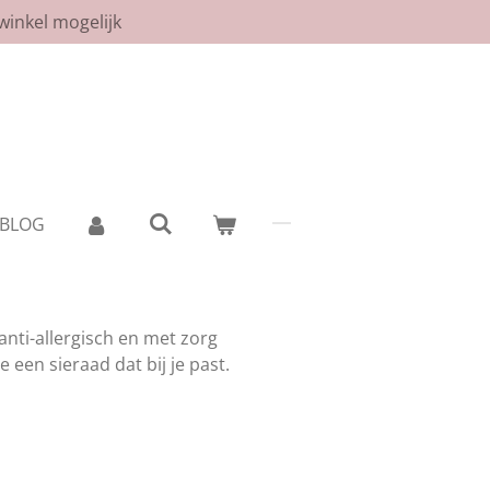
winkel mogelijk
BLOG
, anti-allergisch en met zorg
 een sieraad dat bij je past.