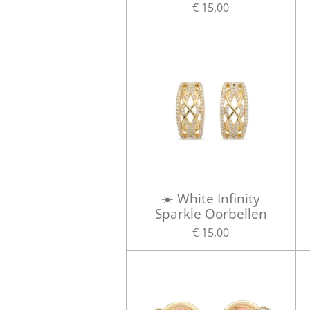
€ 15,00
☀️ White Infinity
Sparkle Oorbellen
€ 15,00