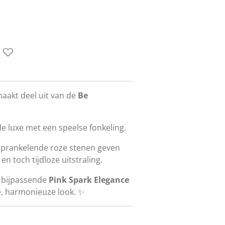
maakt deel uit van de
Be
e luxe met een speelse fonkeling.
sprankelende roze stenen geven
n toch tijdloze uitstraling.
 bijpassende
Pink Spark Elegance
e, harmonieuze look. ✨