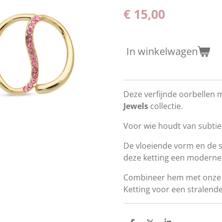
€ 15,00
In winkelwagen
Deze verfijnde oorbellen 
Jewels
collectie.
Voor wie houdt van subtiel
De vloeiende vorm en de 
deze ketting een moderne e
Combineer hem met onze
Ketting voor een stralend