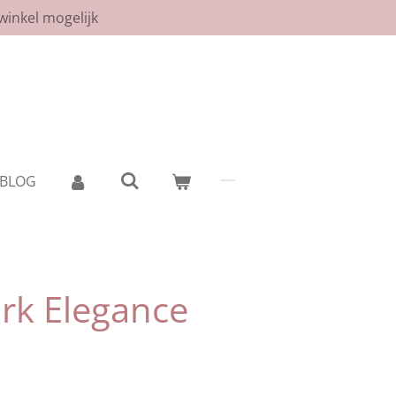
winkel mogelijk
BLOG
rk Elegance