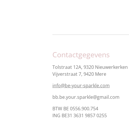
Contactgegevens
Tolstraat 12A, 9320 Nieuwerkerken 
Vijverstraat 7, 9420 Mere
info@be-your-sparkle.com
bb.be.your.sparkle@gmail.com
BTW BE 0556.900.754
ING BE31 3631 9857 0255