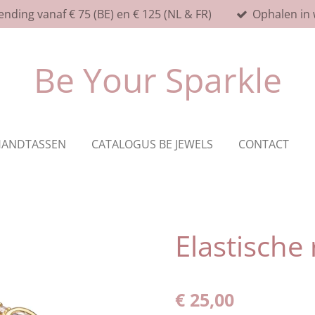
ending vanaf € 75 (BE) en € 125 (NL & FR)
Ophalen in 
Be Your Sparkle
HANDTASSEN
CATALOGUS BE JEWELS
CONTACT
Elastische 
€ 25,00