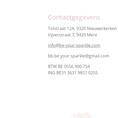
Contactgegevens
Tolstraat 12A, 9320 Nieuwerkerken 
Vijverstraat 7, 9420 Mere
info@be-your-sparkle.com
bb.be.your.sparkle@gmail.com
BTW BE 0556.900.754
ING BE31 3631 9857 0255