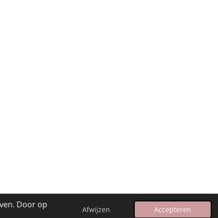
even. Door op
Afwijzen
Accepteren