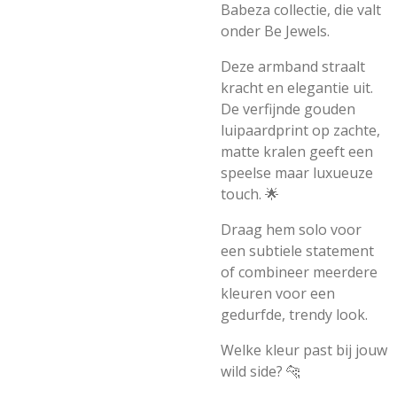
Babeza collectie, die valt
onder Be Jewels.
Deze armband straalt
kracht en elegantie uit.
De verfijnde gouden
luipaardprint op zachte,
matte kralen geeft een
speelse maar luxueuze
touch. 🌟
Draag hem solo voor
een subtiele statement
of combineer meerdere
kleuren voor een
gedurfde, trendy look.
Welke kleur past bij jouw
wild side? 🐆