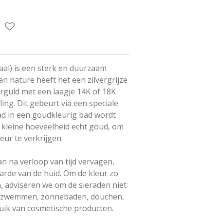
staal) is een sterk en duurzaam
an nature heeft het een zilvergrijze
erguld met een laagje 14K of 18K
ing. Dit gebeurt via een speciale
aad in een goudkleurig bad wordt
kleine hoeveelheid echt goud, om
ur te verkrijgen.
n na verloop van tijd vervagen,
arde van de huid. Om de kleur zo
, adviseren we om de sieraden niet
n, zwemmen, zonnebaden, douchen,
ruik van cosmetische producten.