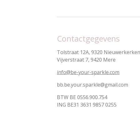
Contactgegevens
Tolstraat 12A, 9320 Nieuwerkerken 
Vijverstraat 7, 9420 Mere
info@be-your-sparkle.com
bb.be.your.sparkle@gmail.com
BTW BE 0556.900.754
ING BE31 3631 9857 0255