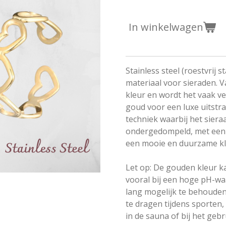
In winkelwagen
Stainless steel (roestvrij 
materiaal voor sieraden. V
kleur en wordt het vaak v
goud voor een luxe uitstral
techniek waarbij het sier
ondergedompeld, met een 
een mooie en duurzame kle
Let op: De gouden kleur ka
vooral bij een hoge pH-wa
lang mogelijk te behouden
te dragen tijdens sporte
in de sauna of bij het geb