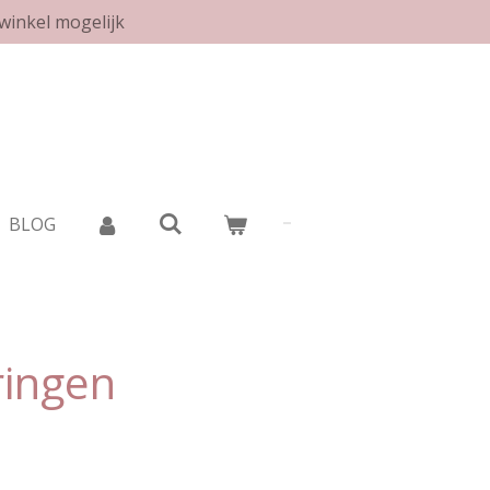
winkel mogelijk
BLOG
ringen