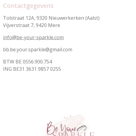
Contactgegevens
Tolstraat 12A, 9320 Nieuwerkerken (Aalst)
Vijverstraat 7, 9420 Mere
info@be-your-sparkle.com
bb.be.your.sparkle@gmail.com
BTW BE 0556.900.754
ING BE31 3631 9857 0255