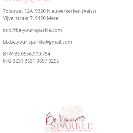
Tolstraat 12A, 9320 Nieuwerkerken (Aalst)
Vijverstraat 7, 9420 Mere
info@be-your-sparkle.com
bb.be.your.sparkle@gmail.com
BTW BE 0556.900.754
ING BE31 3631 9857 0255