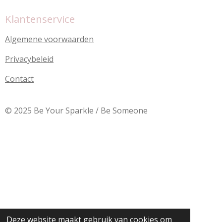
Klantenservice
Algemene voorwaarden
Privacybeleid
Contact
© 2025 Be Your Sparkle / Be Someone
Deze website maakt gebruik van cookies om