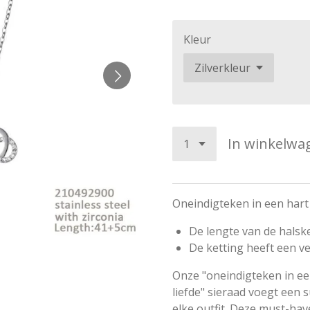
Kleur
In winkelwa
Oneindigteken in een hart 
De lengte van de halsket
De ketting heeft een ve
Onze "oneindigteken in ee
liefde" sieraad
voegt een s
elke outfit. Deze must-hav