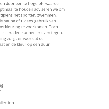
agen door een te hoge pH-waarde
optimaal te houden adviseren we om
n tijdens het sporten, zwemmen,
e sauna of tijdens gebruik van
verkleuring te voorkomen. Toch
de sieraden kunnen er even tegen,
ing zorgt er voor dat de
aat en de kleur op den duur
ng
m
ollection