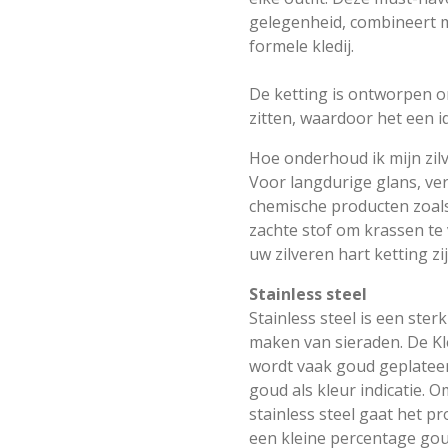
gelegenheid, combineert m
formele kledij.
De ketting is ontworpen o
zitten, waardoor het een id
Hoe onderhoud ik mijn zil
Voor langdurige glans, ver
chemische producten zoal
zachte stof om krassen te
uw zilveren hart ketting z
Stainless steel
Stainless steel is een ste
maken van sieraden. De Kle
wordt vaak goud geplateer
goud als kleur indicatie. 
stainless steel gaat het p
een kleine percentage gou