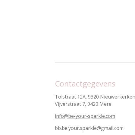
Contactgegevens
Tolstraat 12A, 9320 Nieuwerkerken 
Vijverstraat 7, 9420 Mere
info@be-your-sparkle.com
bb.be.your.sparkle@gmail.com