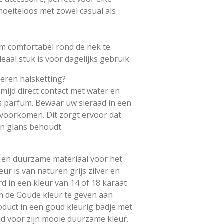
oeiteloos met zowel casual als
m comfortabel rond de nek te
eaal stuk is voor dagelijks gebruik.
veren halsketting?
mijd direct contact met water en
s parfum. Bewaar uw sieraad in een
 voorkomen. Dit zorgt ervoor dat
ijn glans behoudt.
rk en duurzame materiaal voor het
ur is van naturen grijs zilver en
d in een kleur van 14 of 18 karaat
Om de Goude kleur te geven aan
roduct in een goud kleurig badje met
d voor zijn mooie duurzame kleur.