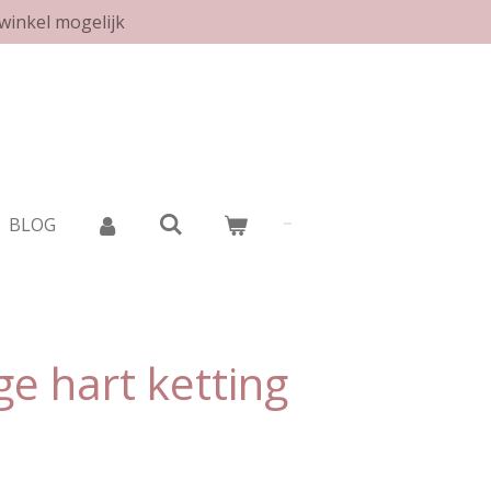
winkel mogelijk
BLOG
e hart ketting