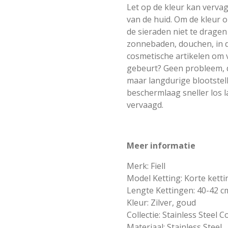
Let op de kleur kan verv
van de huid. Om de kleur 
de sieraden niet te drage
zonnebaden, douchen, in d
cosmetische artikelen om 
gebeurt? Geen probleem, 
maar langdurige blootstell
beschermlaag sneller los l
vervaagd.
Meer informatie
Merk: Fiell
Model Ketting: Korte ketti
Lengte Kettingen: 40-42 c
Kleur: Zilver, goud
Collectie: Stainless Steel C
Materiaal: Stainless Steel