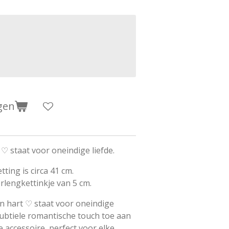
gen
♡ staat voor oneindige liefde.
ting is circa 41 cm.
rlengkettinkje van 5 cm.
n hart ♡ staat voor oneindige
ubtiele romantische touch toe aan
e accessoire, perfect voor elke