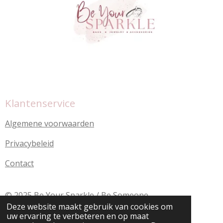
Klantenservice
Algemene voorwaarden
Privacybeleid
Contact
© 2025 Be Your Sparkle / Be Someone
Deze website maakt gebruik van cookies om
uw ervaring te verbeteren en op maat