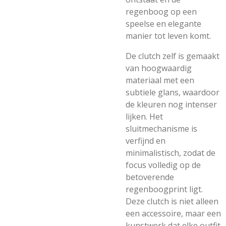
regenboog op een
speelse en elegante
manier tot leven komt.
De clutch zelf is gemaakt
van hoogwaardig
materiaal met een
subtiele glans, waardoor
de kleuren nog intenser
lijken. Het
sluitmechanisme is
verfijnd en
minimalistisch, zodat de
focus volledig op de
betoverende
regenboogprint ligt.
Deze clutch is niet alleen
een accessoire, maar een
kunstwerk dat elke outfit