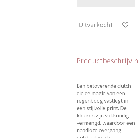
Uitverkocht
Productbeschrijvi
Een betoverende clutch
die de magie van een
regenboog vastlegt in
een stijlvolle print. De
kleuren zijn vakkundig
vermengd, waardoor een
naadloze overgang
ontstaat en de